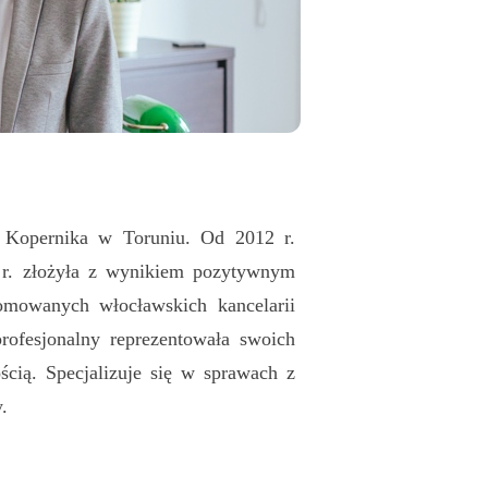
a Kopernika w Toruniu. Od 2012 r.
r. złożyła z wynikiem pozytywnym
mowanych włocławskich kancelarii
ofesjonalny reprezentowała swoich
cią. Specjalizuje się w sprawach z
.