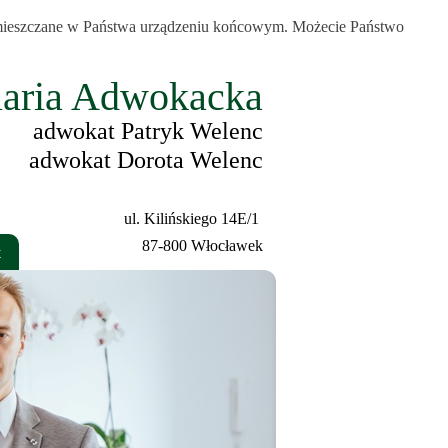
 zamieszczane w Państwa urządzeniu końcowym. Możecie Państwo
laria Adwokacka
adwokat Patryk Welenc
adwokat Dorota Welenc
ul. Kilińskiego 14E/1
87-800 Włocławek
t