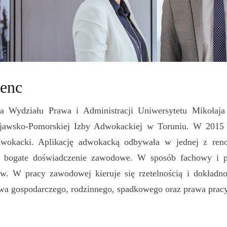
enc
a Wydziału Prawa i Administracji Uniwersytetu Mikołaj
jawsko-Pomorskiej Izby Adwokackiej w Toruniu. W 2015 
wokacki. Aplikację adwokacką odbywała w jednej z reno
 bogate doświadczenie zawodowe. W sposób fachowy i pr
. W pracy zawodowej kieruje się rzetelnością i dokładnoś
wa gospodarczego, rodzinnego, spadkowego oraz prawa pracy