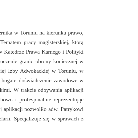
ernika w Toruniu na kierunku prawo,
 Tematem pracy magisterskiej, którą
 w Katedrze Prawa Karnego i Polityki
oczenie granic obrony koniecznej w
iej Izby Adwokackiej w Toruniu, w
ia bogate doświadczenie zawodowe w
imi. W trakcie odbywania aplikacji
howo i profesjonalnie reprezentując
 aplikacji pozwoliło adw. Patrykowi
rii. Specjalizuje się w sprawach z