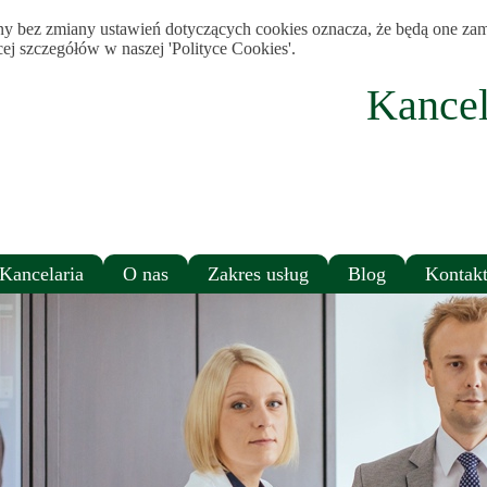
tryny bez zmiany ustawień dotyczących cookies oznacza, że będą one
j szczegółów w naszej 'Polityce Cookies'.
Kance
Kancelaria
O nas
Zakres usług
Blog
Kontak