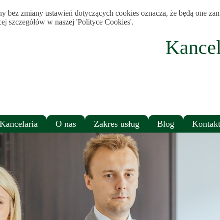
tryny bez zmiany ustawień dotyczących cookies oznacza, że będą one
j szczegółów w naszej 'Polityce Cookies'.
Kance
Kancelaria
O nas
Zakres usług
Blog
Kontak