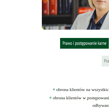
obrona klientów na wszystki
obrona klientów w postępowa
odbywani