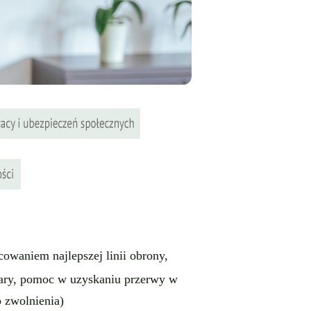
waniem najlepszej linii obrony,
ry, pomoc w uzyskaniu przerwy w
 zwolnienia)