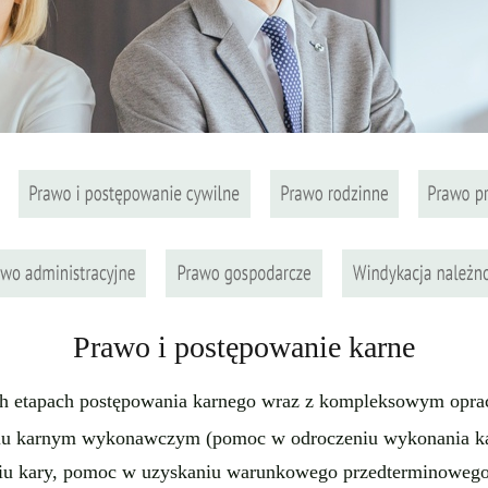
Prawo i postępowanie karne
ch etapach postępowania karnego wraz z kompleksowym opraco
niu karnym wykonawczym (pomoc w odroczeniu wykonania ka
u kary, pomoc w uzyskaniu warunkowego przedterminowego