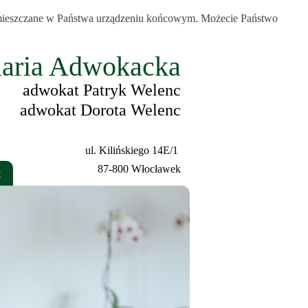
 zamieszczane w Państwa urządzeniu końcowym. Możecie Państwo
laria Adwokacka
adwokat Patryk Welenc
adwokat Dorota Welenc
ul. Kilińskiego 14E/1
87-800 Włocławek
t