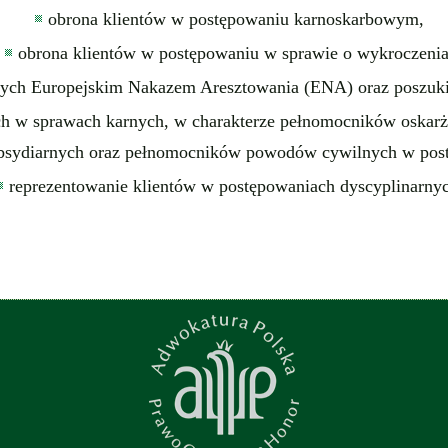
obrona klientów w postępowaniu karnoskarbowym,
obrona klientów w postępowaniu w sprawie o wykroczenia
ętych Europejskim Nakazem Aresztowania (ENA) oraz poszuk
h w sprawach karnych, w charakterze pełnomocników oskarż
subsydiarnych oraz pełnomocników powodów cywilnych w pos
reprezentowanie klientów w postępowaniach dyscyplinarnyc