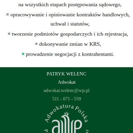
na wszystkich etapach postępowania sądowego,
opracowywanie i opiniowanie kontraktów handlowych,
uchwał i statutów,
tworzenie podmiotów gospodarczych i ich rejestracja,
dokonywanie zmian w KRS,
prowadzenie negocjacji z kontrahentami.
PATRYK WELENC
Adwokat
adwokat.welenc@wp.pl
511 - 071 - 559