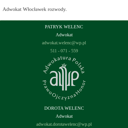
Adwokat Włocławek rozwody.
PATRYK WELENC
Adwokat
adwokat.welenc@wp.pl
511 - 071 - 559
DOROTA WELENC
Adwokat
adwokat.dorotawelenc@wp.pl