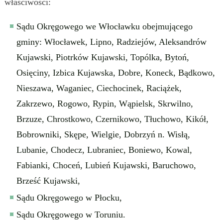
właściwości:
Sądu Okręgowego we Włocławku obejmującego
gminy: Włocławek, Lipno, Radziejów, Aleksandrów
Kujawski, Piotrków Kujawski, Topólka, Bytoń,
Osięciny, Izbica Kujawska, Dobre, Koneck, Bądkowo,
Nieszawa, Waganiec, Ciechocinek, Raciążek,
Zakrzewo, Rogowo, Rypin, Wąpielsk, Skrwilno,
Brzuze, Chrostkowo, Czernikowo, Tłuchowo, Kikół,
Bobrowniki, Skępe, Wielgie, Dobrzyń n. Wisłą,
Lubanie, Chodecz, Lubraniec, Boniewo, Kowal,
Fabianki, Choceń, Lubień Kujawski, Baruchowo,
Brześć Kujawski,
Sądu Okręgowego w Płocku,
Sądu Okręgowego w Toruniu.