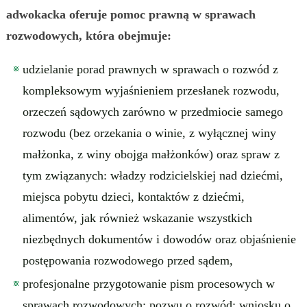
adwokacka oferuje pomoc prawną w sprawach
rozwodowych, która obejmuje:
udzielanie porad prawnych w sprawach o rozwód z
kompleksowym wyjaśnieniem przesłanek rozwodu,
orzeczeń sądowych zarówno w przedmiocie samego
rozwodu (bez orzekania o winie, z wyłącznej winy
małżonka, z winy obojga małżonków) oraz spraw z
tym związanych: władzy rodzicielskiej nad dziećmi,
miejsca pobytu dzieci, kontaktów z dziećmi,
alimentów, jak również wskazanie wszystkich
niezbędnych dokumentów i dowodów oraz objaśnienie
postępowania rozwodowego przed sądem,
profesjonalne przygotowanie pism procesowych w
sprawach rozwodowych: pozwu o rozwód; wniosku o